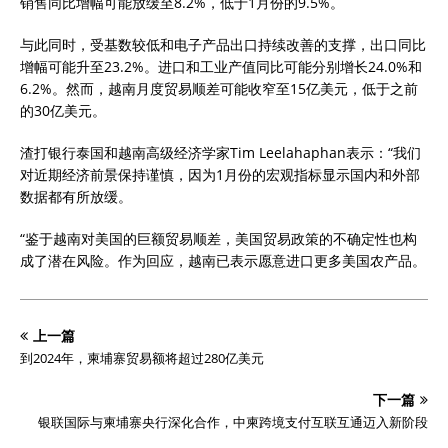
销售同比增幅可能放缓至8.2%，低于1月份的9.5%。
与此同时，受基数较低和电子产品出口持续改善的支撑，出口同比
增幅可能升至23.2%。进口和工业产值同比可能分别增长24.0%和
6.2%。然而，越南月度贸易顺差可能收窄至15亿美元，低于之前
的30亿美元。
渣打银行泰国和越南高级经济学家Tim Leelahaphan表示：“我们
对近期经济前景保持谨慎，因为1月份的宏观指标显示国内和外部
数据都有所放缓。
“鉴于越南对美国的巨额贸易顺差，美国贸易政策的不确定性也构
成了潜在风险。作为回应，越南已表示愿意进口更多美国农产品。
上一篇
到2024年，柬埔寨贸易额将超过280亿美元
下一篇
银联国际与柬埔寨央行深化合作，中柬跨境支付互联互通迈入新阶段