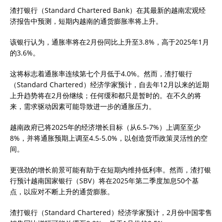
渣打银行（Standard Chartered Bank）在其最新的越南宏观经
济报告中预测，短期内越南的通货膨胀率将上升。
该银行认为，通胀率将在2月份同比上升至3.8%，高于2025年1月
的3.6%。
这将标志着通胀率连续第七个月低于4.0%。然而，渣打银行
（Standard Chartered）经济学家预计，自去年12月以来的近期
上升趋势将在2月份继续；任何缓和都只是暂时的。在不久的将
来，需求驱动因素可能导致进一步的通胀压力。
越南政府已将2025年的经济增长目标（从6.5-7%）上调至至少
8%，并将通胀预期上调至4.5-5.0%，以创造货币政策灵活性的空
间。
更强劲的增长前景可能有助于在短期内维持低利率。然而，渣打银
行预计越南国家银行（SBV）将在2025年第二季度加息50个基
点，以应对不断上升的通货膨胀。
渣打银行（Standard Chartered）经济学家预计，2月份中国零售