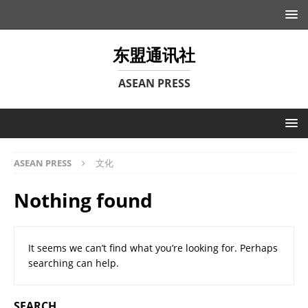
东盟通讯社
ASEAN PRESS
ASEAN PRESS
文化
Nothing found
It seems we can’t find what you’re looking for. Perhaps
searching can help.
SEARCH